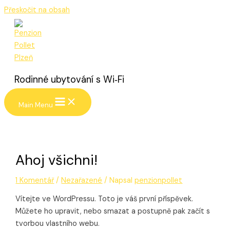
Přeskočit na obsah
Rodinné ubytování s Wi‑Fi
Main Menu
Ahoj všichni!
1 Komentář
/
Nezařazené
/ Napsal
penzionpollet
Vítejte ve WordPressu. Toto je váš první příspěvek.
Můžete ho upravit, nebo smazat a postupně pak začít s
tvorbou vlastního webu.