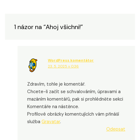
1 názor na “Ahoj všichni!”
WordPress komentátor
23. 5. 2025 v 0:36
Zdravím, tohle je komentář.
Chcete-li začít se schvalováním, úpravami a
mazáním komentářů, pak si prohlédněte sekci
Komentáře na nástěnce.
Profilové obrázky komentujících vám přináší
služba
Gravatar
.
Odepsat